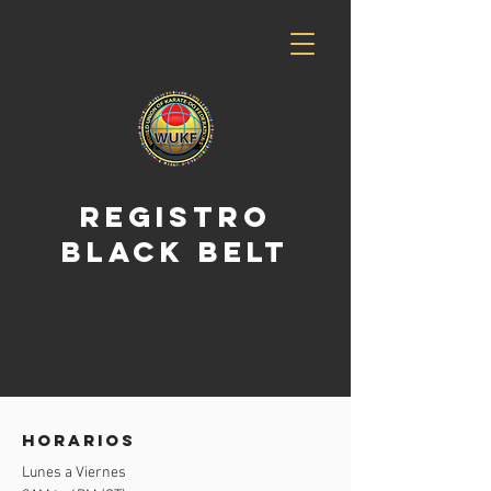
registro
black belt
horarios
Lunes a Viernes