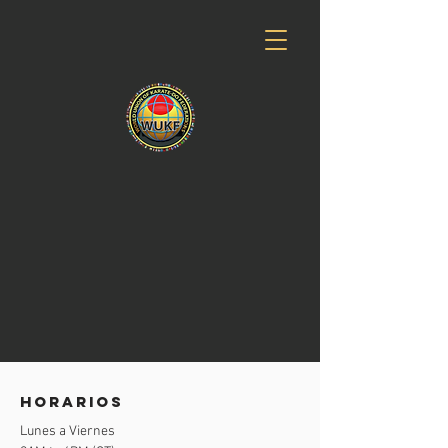
horarios
Lunes a Viernes