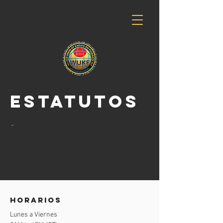
ESTATUTOS
-
horarios
Lunes a Viernes